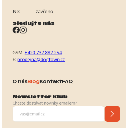
Ne:
zavřeno
Sledujte nás
GSM:
+420 737 882 254
E:
prodejna@dogtown.cz
O nás
Blog
Kontakt
FAQ
Newsletter klub
Chcete dostávat novinky emailem?