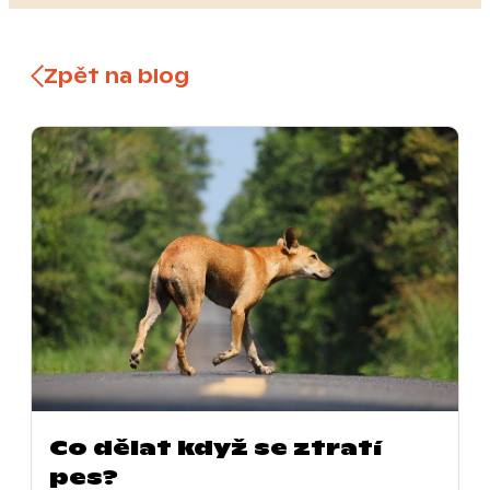
Zpět na blog
Co dělat když se ztratí
pes?