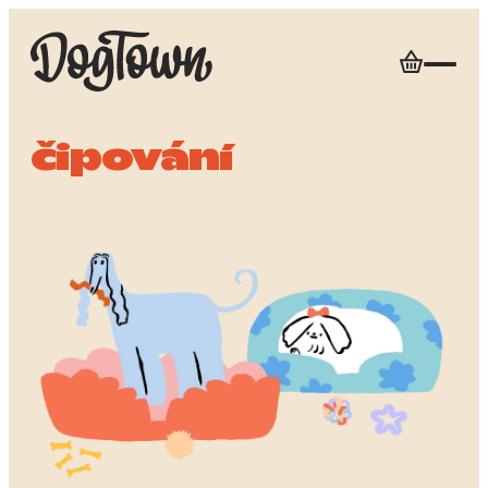
čipování