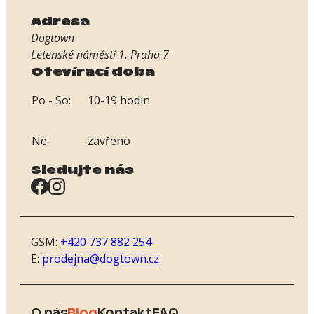
Adresa
Dogtown
Letenské náměstí 1, Praha 7
Otevírací doba
Po - So:
10-19 hodin
Ne:
zavřeno
Sledujte nás
GSM:
+420 737 882 254
E:
prodejna@dogtown.cz
O nás
Blog
Kontakt
FAQ